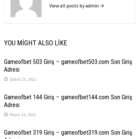
View all posts by admin →
YOU MIGHT ALSO LIKE
Gameofbet 503 Giriş – gameofbet503.com Son Giriş
Adresi
Şubat 23, 2022
Gameofbet 144 Giriş – gameofbet144.com Son Giriş
Adresi
Mayıs 23, 2021
Gameofbet 319 Giriş – gameofbet319.com Son Giriş