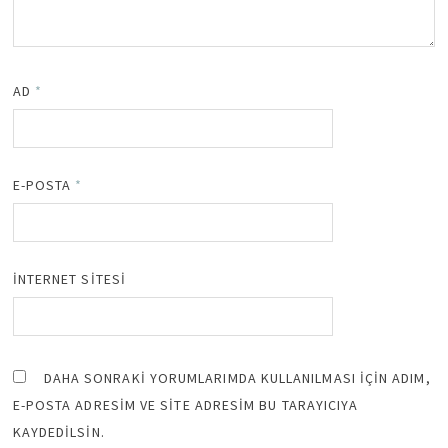
AD
*
E-POSTA
*
İNTERNET SITESI
DAHA SONRAKI YORUMLARIMDA KULLANILMASI IÇIN ADIM,
E-POSTA ADRESIM VE SITE ADRESIM BU TARAYICIYA
KAYDEDILSIN.