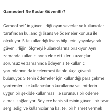
Gameobet Ne Kadar Güvenilir?
Gameofbet’ in güvenilirliği oyun severler ve kullanıcılar
tarafından kullandığı lisans ve ödemeler konusu ile
ölçülüyor. Site kullandığı lisans bilgilerini yayınlayarak
güvenilirliğini ölçmeyi kullanıcılarına bırakıyor. Aynı
zamanda kullanıcılarına elde ettikleri kazançları
sorunsuz ve zamanında ödeyen site kullanıcı
yorumlarının da incelenmesi ile oldukça güvenli
bulunuyor. Sitenin ödemeler için kullandığı para çekme
yöntemleri ise kullanıcıların kurallarına ve limitlerin
uygun bir şekilde kullanması ile sorunsuz bir ödeme
alması sağlanıyor. Böylece bahis sitesinin güvenli bir tavır
sergilediği ve kullanıcılarına kaliteli bir hizmet vermek