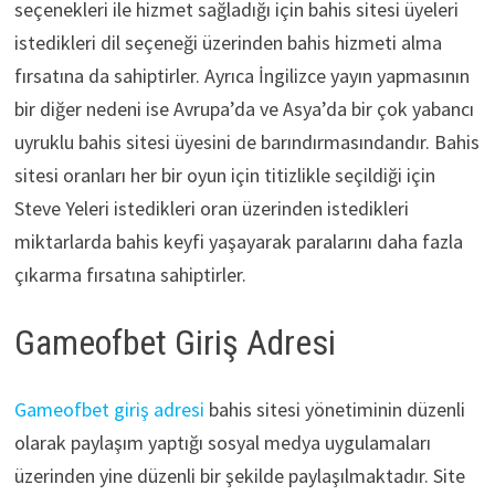
seçenekleri ile hizmet sağladığı için bahis sitesi üyeleri
istedikleri dil seçeneği üzerinden bahis hizmeti alma
fırsatına da sahiptirler. Ayrıca İngilizce yayın yapmasının
bir diğer nedeni ise Avrupa’da ve Asya’da bir çok yabancı
uyruklu bahis sitesi üyesini de barındırmasındandır. Bahis
sitesi oranları her bir oyun için titizlikle seçildiği için
Steve Yeleri istedikleri oran üzerinden istedikleri
miktarlarda bahis keyfi yaşayarak paralarını daha fazla
çıkarma fırsatına sahiptirler.
Gameofbet Giriş Adresi
Gameofbet giriş adresi
bahis sitesi yönetiminin düzenli
olarak paylaşım yaptığı sosyal medya uygulamaları
üzerinden yine düzenli bir şekilde paylaşılmaktadır. Site