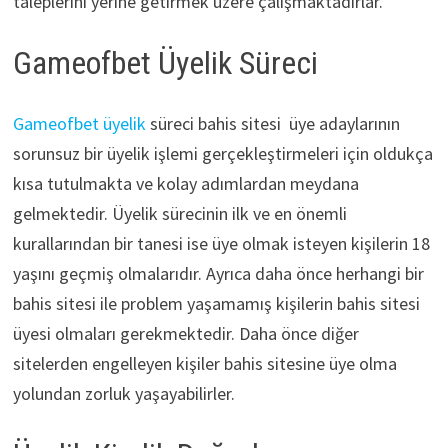
taleplerini yerine getirmek üzere çalışmaktadırlar.
Gameofbet Üyelik Süreci
Gameofbet üyelik
süreci bahis sitesi
üye adaylarının
sorunsuz bir üyelik işlemi gerçekleştirmeleri için oldukça
kısa tutulmakta ve kolay adımlardan meydana
gelmektedir. Üyelik sürecinin ilk ve en önemli
kurallarından bir tanesi ise üye olmak isteyen kişilerin 18
yaşını geçmiş olmalarıdır. Ayrıca daha önce herhangi bir
bahis sitesi ile problem yaşamamış kişilerin bahis sitesi
üyesi olmaları gerekmektedir. Daha önce diğer
sitelerden engelleyen kişiler bahis sitesine üye olma
yolundan zorluk yaşayabilirler.