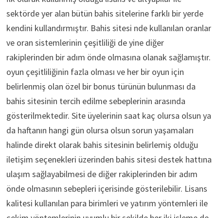
sektörde yer alan bütün bahis sitelerine farklı bir yerde
kendini kullandırmıştır. Bahis sitesi nde kullanılan oranlar
ve oran sistemlerinin çeşitliliği de yine diğer
rakiplerinden bir adım önde olmasına olanak sağlamıştır.
oyun çeşitliliğinin fazla olması ve her bir oyun için
belirlenmiş olan özel bir bonus türünün bulunması da
bahis sitesinin tercih edilme sebeplerinin arasında
gösterilmektedir. Site üyelerinin saat kaç olursa olsun ya
da haftanın hangi gün olursa olsun sorun yaşamaları
halinde direkt olarak bahis sitesinin belirlemiş olduğu
iletişim seçenekleri üzerinden bahis sitesi destek hattına
ulaşım sağlayabilmesi de diğer rakiplerinden bir adım
önde olmasının sebepleri içerisinde gösterilebilir. Lisans
kalitesi kullanılan para birimleri ve yatırım yöntemleri ile
çekim yöntemlerinin uyumlu bir şekilde her iki işleme de