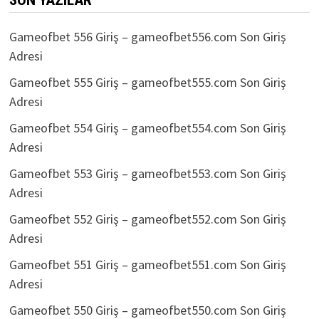
SON YAZILAR
Gameofbet 556 Giriş – gameofbet556.com Son Giriş
Adresi
Gameofbet 555 Giriş – gameofbet555.com Son Giriş
Adresi
Gameofbet 554 Giriş – gameofbet554.com Son Giriş
Adresi
Gameofbet 553 Giriş – gameofbet553.com Son Giriş
Adresi
Gameofbet 552 Giriş – gameofbet552.com Son Giriş
Adresi
Gameofbet 551 Giriş – gameofbet551.com Son Giriş
Adresi
Gameofbet 550 Giriş – gameofbet550.com Son Giriş