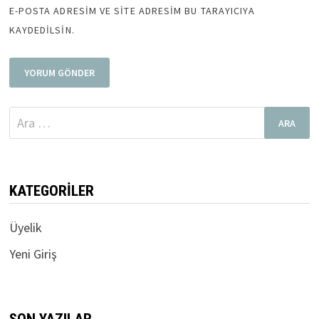
E-POSTA ADRESIM VE SITE ADRESIM BU TARAYICIYA
KAYDEDILSIN.
Arama:
KATEGORILER
Üyelik
Yeni Giriş