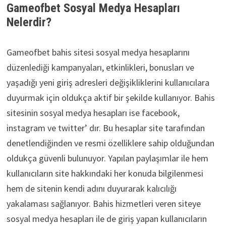
Gameofbet Sosyal Medya Hesapları
Nelerdir?
Gameofbet bahis sitesi sosyal medya hesaplarını
düzenlediği kampanyaları, etkinlikleri, bonusları ve
yaşadığı yeni giriş adresleri değişikliklerini kullanıcılara
duyurmak için oldukça aktif bir şekilde kullanıyor. Bahis
sitesinin sosyal medya hesapları ise facebook,
instagram ve twitter’ dır. Bu hesaplar site tarafından
denetlendiğinden ve resmi özelliklere sahip olduğundan
oldukça güvenli bulunuyor. Yapılan paylaşımlar ile hem
kullanıcıların site hakkındaki her konuda bilgilenmesi
hem de sitenin kendi adını duyurarak kalıcılığı
yakalaması sağlanıyor. Bahis hizmetleri veren siteye
sosyal medya hesapları ile de giriş yapan kullanıcıların