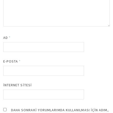
AD
*
E-POSTA
*
İNTERNET SITESI
DAHA SONRAKI YORUMLARIMDA KULLANILMASI IÇIN ADIM,