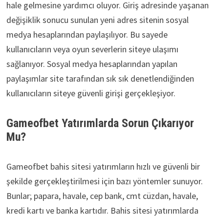
hale gelmesine yardımcı oluyor. Giriş adresinde yaşanan
değişiklik sonucu sunulan yeni adres sitenin sosyal
medya hesaplarından paylaşılıyor. Bu sayede
kullanıcıların veya oyun severlerin siteye ulaşımı
sağlanıyor. Sosyal medya hesaplarından yapılan
paylaşımlar site tarafından sık sık denetlendiğinden
kullanıcıların siteye güvenli girişi gerçekleşiyor.
Gameofbet Yatırımlarda Sorun Çıkarıyor
Mu?
Gameofbet bahis sitesi yatırımların hızlı ve güvenli bir
şekilde gerçekleştirilmesi için bazı yöntemler sunuyor.
Bunlar; papara, havale, cep bank, cmt cüzdan, havale,
kredi kartı ve banka kartıdır. Bahis sitesi yatırımlarda