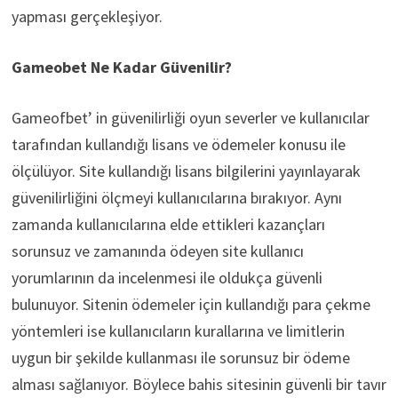
yapması gerçekleşiyor.
Gameobet Ne Kadar Güvenilir?
Gameofbet’ in güvenilirliği oyun severler ve kullanıcılar
tarafından kullandığı lisans ve ödemeler konusu ile
ölçülüyor. Site kullandığı lisans bilgilerini yayınlayarak
güvenilirliğini ölçmeyi kullanıcılarına bırakıyor. Aynı
zamanda kullanıcılarına elde ettikleri kazançları
sorunsuz ve zamanında ödeyen site kullanıcı
yorumlarının da incelenmesi ile oldukça güvenli
bulunuyor. Sitenin ödemeler için kullandığı para çekme
yöntemleri ise kullanıcıların kurallarına ve limitlerin
uygun bir şekilde kullanması ile sorunsuz bir ödeme
alması sağlanıyor. Böylece bahis sitesinin güvenli bir tavır