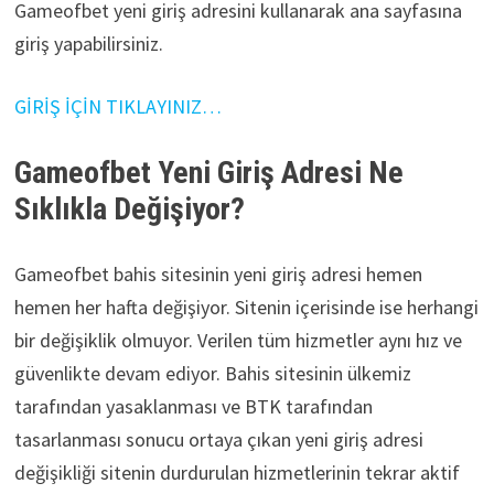
Gameofbet yeni giriş adresini kullanarak ana sayfasına
giriş yapabilirsiniz.
GİRİŞ İÇİN TIKLAYINIZ…
Gameofbet Yeni Giriş Adresi Ne
Sıklıkla Değişiyor?
Gameofbet bahis sitesinin yeni giriş adresi hemen
hemen her hafta değişiyor. Sitenin içerisinde ise herhangi
bir değişiklik olmuyor. Verilen tüm hizmetler aynı hız ve
güvenlikte devam ediyor. Bahis sitesinin ülkemiz
tarafından yasaklanması ve BTK tarafından
tasarlanması sonucu ortaya çıkan yeni giriş adresi
değişikliği sitenin durdurulan hizmetlerinin tekrar aktif