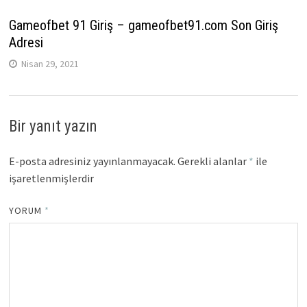
Gameofbet 91 Giriş – gameofbet91.com Son Giriş
Adresi
Nisan 29, 2021
Bir yanıt yazın
E-posta adresiniz yayınlanmayacak.
Gerekli alanlar
*
ile
işaretlenmişlerdir
YORUM
*