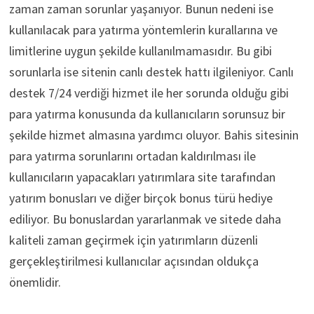
zaman zaman sorunlar yaşanıyor. Bunun nedeni ise
kullanılacak para yatırma yöntemlerin kurallarına ve
limitlerine uygun şekilde kullanılmamasıdır. Bu gibi
sorunlarla ise sitenin canlı destek hattı ilgileniyor. Canlı
destek 7/24 verdiği hizmet ile her sorunda olduğu gibi
para yatırma konusunda da kullanıcıların sorunsuz bir
şekilde hizmet almasına yardımcı oluyor. Bahis sitesinin
para yatırma sorunlarını ortadan kaldırılması ile
kullanıcıların yapacakları yatırımlara site tarafından
yatırım bonusları ve diğer birçok bonus türü hediye
ediliyor. Bu bonuslardan yararlanmak ve sitede daha
kaliteli zaman geçirmek için yatırımların düzenli
gerçekleştirilmesi kullanıcılar açısından oldukça
önemlidir.