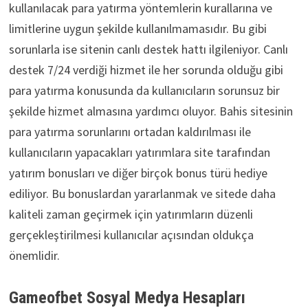
kullanılacak para yatırma yöntemlerin kurallarına ve
limitlerine uygun şekilde kullanılmamasıdır. Bu gibi
sorunlarla ise sitenin canlı destek hattı ilgileniyor. Canlı
destek 7/24 verdiği hizmet ile her sorunda olduğu gibi
para yatırma konusunda da kullanıcıların sorunsuz bir
şekilde hizmet almasına yardımcı oluyor. Bahis sitesinin
para yatırma sorunlarını ortadan kaldırılması ile
kullanıcıların yapacakları yatırımlara site tarafından
yatırım bonusları ve diğer birçok bonus türü hediye
ediliyor. Bu bonuslardan yararlanmak ve sitede daha
kaliteli zaman geçirmek için yatırımların düzenli
gerçekleştirilmesi kullanıcılar açısından oldukça
önemlidir.
Gameofbet Sosyal Medya Hesapları