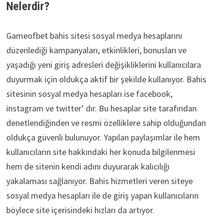
Nelerdir?
Gameofbet bahis sitesi sosyal medya hesaplarını
düzenlediği kampanyaları, etkinlikleri, bonusları ve
yaşadığı yeni giriş adresleri değişikliklerini kullanıcılara
duyurmak için oldukça aktif bir şekilde kullanıyor. Bahis
sitesinin sosyal medya hesapları ise facebook,
instagram ve twitter’ dır. Bu hesaplar site tarafından
denetlendiğinden ve resmi özelliklere sahip olduğundan
oldukça güvenli bulunuyor. Yapılan paylaşımlar ile hem
kullanıcıların site hakkındaki her konuda bilgilenmesi
hem de sitenin kendi adını duyurarak kalıcılığı
yakalaması sağlanıyor. Bahis hizmetleri veren siteye
sosyal medya hesapları ile de giriş yapan kullanıcıların
böylece site içerisindeki hızları da artıyor.