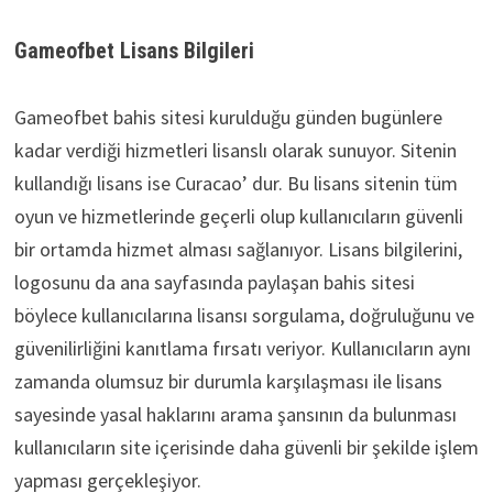
Gameofbet Lisans Bilgileri
Gameofbet bahis sitesi kurulduğu günden bugünlere
kadar verdiği hizmetleri lisanslı olarak sunuyor. Sitenin
kullandığı lisans ise Curacao’ dur. Bu lisans sitenin tüm
oyun ve hizmetlerinde geçerli olup kullanıcıların güvenli
bir ortamda hizmet alması sağlanıyor. Lisans bilgilerini,
logosunu da ana sayfasında paylaşan bahis sitesi
böylece kullanıcılarına lisansı sorgulama, doğruluğunu ve
güvenilirliğini kanıtlama fırsatı veriyor. Kullanıcıların aynı
zamanda olumsuz bir durumla karşılaşması ile lisans
sayesinde yasal haklarını arama şansının da bulunması
kullanıcıların site içerisinde daha güvenli bir şekilde işlem
yapması gerçekleşiyor.