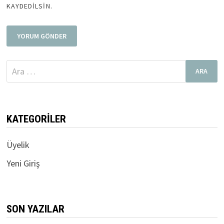
KAYDEDILSIN.
Arama:
KATEGORILER
Üyelik
Yeni Giriş
SON YAZILAR